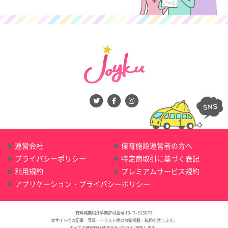
運営会社
保育施設運営者の方へ
プライバシーポリシー
特定商取引に基づく表記
利用規約
プレミアムサービス規約
アプリケーション・プライバシーポリシー
有料職業紹介事業許可番号 13-ユ-313078
本サイト内の記事・写真・イラスト等の無断掲載・転用を禁じます。
すべての著作権は株式会社JOYKUに帰属します。