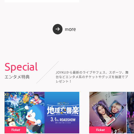
more
→
Special
JOYKUから最新のライブやフェス、スポーツ、舞
エンタメ特典
台などエンタメ系のチケットやグッズを抽選でプ
レゼント！
Ticket
Ticket