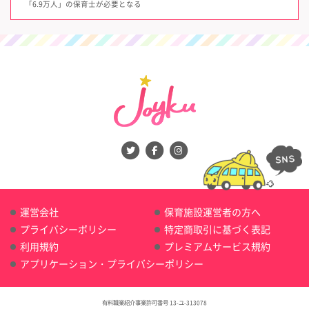
「6.9万人」の保育士が必要となる
運営会社
保育施設運営者の方へ
プライバシーポリシー
特定商取引に基づく表記
利用規約
プレミアムサービス規約
アプリケーション・プライバシーポリシー
有料職業紹介事業許可番号 13-ユ-313078