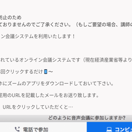
防止のため
ておりませんのでご了承ください。（もしご要望の場合、講師
イン会議システムを利用いたします！
用されているオンライン会議システムです（現在経済産業省等よ
3回クリックするだけ
〜
ホにズームのアプリをダウンロードしておいて下さい。
室用のURLを記載したメールをお送り致します。
、URLをクリックしていただくと…