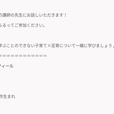
の講師の先生にお話しいただきます！
ふるってご参加ください。
学ぶことのできない子育て×足育について一緒に学びましょう
＝＝＝＝＝＝＝＝＝＝＝＝
フィール
張市生まれ