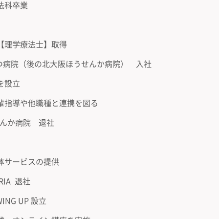
法科卒業
【理学療法士】取得
さつ病院（後の北大阪ほうせんか病院） 入社
を設立
輩指導や他職種と連携を図る
せんか病院 退社
体サービスの提供
RIA 退社
ING UP 設立