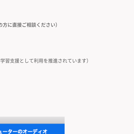
の方に直接ご相談ください）
り学習支援として利用を推進されています）