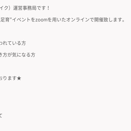
ョイク）運営事務局です！
足育”イベントをzoomを用いたオンラインで開催致します。
われている方
き方が気になる方
おります★
て