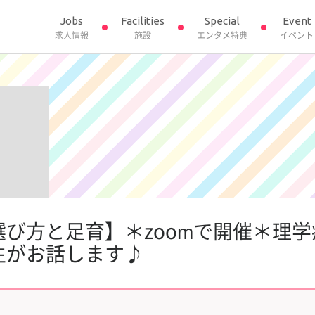
Jobs
Facilities
Special
Event
求人情報
施設
エンタメ特典
イベント
選び方と足育】＊zoomで開催＊理
生がお話します♪