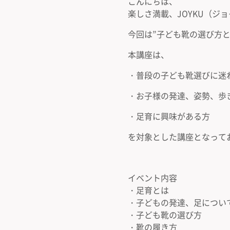
こんにちは、
楽しさ満載、JOYKU（ジ
今回は”子ども靴の選び方と
本講座は、
・普段の子ども靴選びに迷
・お子様の発達、姿勢、歩
・足育に興味がある方
を対象とした講座となって
イベント内容
・足育とは
・子どもの発達、足につい
・子ども靴の選び方
・靴の履き方