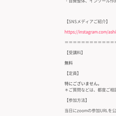
・自費整体、インソール作
【SNSメディアご紹介】
https://instagram.com/ash
＝＝＝＝＝＝＝＝＝＝＝＝
【受講料】
無料
【定員】
特にございません。
＊ご質問などは、都度ご相
【参加方法】
当日にzoomの参加URLを