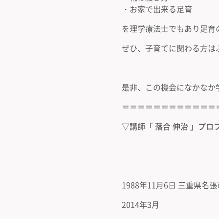
・お家で出来る足育
を理学療法士でもあり足育
ぜひ、子育てに関わる方は
是非、この機会になかなか
＝＝＝＝＝＝＝＝＝＝＝＝
▽講師「 落合 伸治
」プロ
1988年11月6日 三重県名
2014年3月