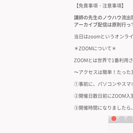
【免責事項・注意事項】
講師の先生のノウハウ流出
アーカイブ配信は原則行っ
当日はzoomというオンラ
＊ZOOMについて＊
ZOOMとは世界で1番利
〜アクセスは簡単！たった
①事前に、パソコンやスマ
②開催日数日前にZOOM入
③開催時間になりましたら