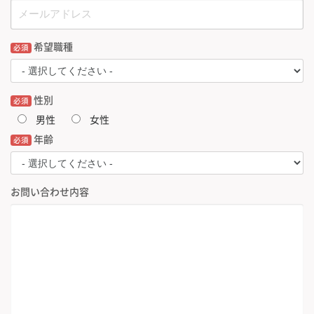
希望職種
必須
性別
必須
男性
女性
年齢
必須
お問い合わせ内容