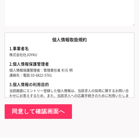
個人情報取扱規約
1.事業者名
株式会社社JOYKU
2.個人情報保護管理者
個人情報保護管理者：管理責任者 杉元 明
連絡先：電話 03-6822-5761
3.個人情報の利用目的
当該画面にエントリー登録した個人情報は、当該求人の採用に関するお問い合
わせにお答えするため、また、当該求人への応募手続きのために利用いたしま
す。
4.個人情報の第三者提供について
当社は応募等の手続きのため、求人事業者様へ、お預かりした個人情報をメー
ルまたは電話等で提供することがあります。
5.個人情報取扱いの委託について
当社は、業務委託先に対しては、個人情報の取扱いを委託する場合がありま