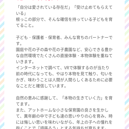
「自分は愛されている存在だ」「受け止めてもらえて
いる」
根っこの部分で、そんな確信を持っている子どもを育
てること。
子ども・保護者・保育者、みんな育ちのパートナーで
す。
園庭や花の子の森や花の子農園など、安心できる豊か
な自然環境でたくさんの直接体験・本物体験を重ねて
いきます。
インターネットで調べて、VRで体験するのが当たり
前の時代になっても、やはり本物を見て触り、匂いを
かぎ、味わうことは人間が人間らしくあるために必要
なことだと確信しています。
自然の恵みに感謝して、「本物の生きていく力」を育
てます。
また、アットホームな小さな保育園の良さを生かし
て、異年齢の中で子ども達の思いやりの心を育み、時
には悔しい思いを味わいながら、年上の子への憧れを
抱くことで「頑張ろう」とする気持ちが育ちます。