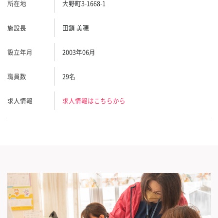
所在地
大野町3-1668-1
施設長
田鎖 美穂
設立年月
2003年06月
職員数
29名
求人情報
求人情報はこちらから