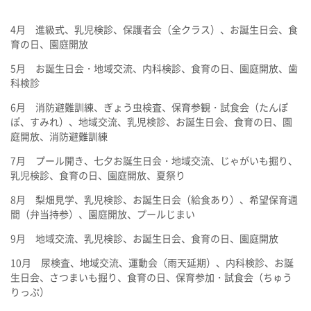
4月 進級式、乳児検診、保護者会（全クラス）、お誕生日会、食
育の日、園庭開放
5月 お誕生日会・地域交流、内科検診、食育の日、園庭開放、歯
科検診
6月 消防避難訓練、ぎょう虫検査、保育参観・試食会（たんぽ
ぽ、すみれ）、地域交流、乳児検診、お誕生日会、食育の日、園
庭開放、消防避難訓練
7月 プール開き、七夕お誕生日会・地域交流、じゃがいも掘り、
乳児検診、食育の日、園庭開放、夏祭り
8月 梨畑見学、乳児検診、お誕生日会（給食あり）、希望保育週
間（弁当持参）、園庭開放、プールじまい
9月 地域交流、乳児検診、お誕生日会、食育の日、園庭開放
10月 尿検査、地域交流、運動会（雨天延期）、内科検診、お誕
生日会、さつまいも掘り、食育の日、保育参加・試食会（ちゅう
りっぷ）