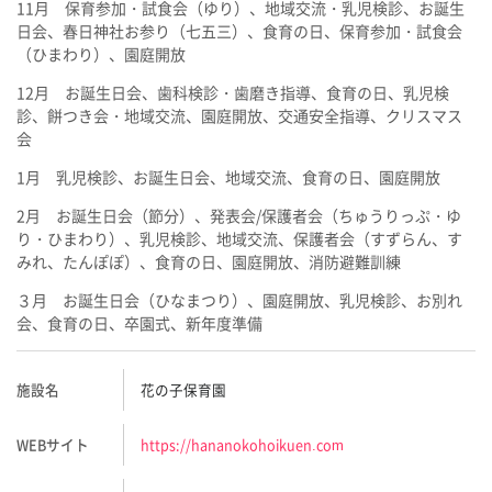
11月 保育参加・試食会（ゆり）、地域交流・乳児検診、お誕生
日会、春日神社お参り（七五三）、食育の日、保育参加・試食会
（ひまわり）、園庭開放
12月 お誕生日会、歯科検診・歯磨き指導、食育の日、乳児検
診、餅つき会・地域交流、園庭開放、交通安全指導、クリスマス
会
1月 乳児検診、お誕生日会、地域交流、食育の日、園庭開放
2月 お誕生日会（節分）、発表会/保護者会（ちゅうりっぷ・ゆ
り・ひまわり）、乳児検診、地域交流、保護者会（すずらん、す
みれ、たんぽぽ）、食育の日、園庭開放、消防避難訓練
３月 お誕生日会（ひなまつり）、園庭開放、乳児検診、お別れ
会、食育の日、卒園式、新年度準備
施設名
花の子保育園
WEBサイト
https://hananokohoikuen.com