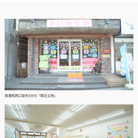
南浦和西口徒歩3分の『駅近立地』