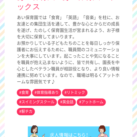
ックス
あい保育園では「食育」「英語」「音楽」を柱に、お
友達との集団生活を通して、豊かな心とからだの成長
を遂げ、たのしく保育園生活が営まれるよう、お子様
を大切に保育してまいります。
お預かりしている子どもたちのことを毎日しっかり保
護者にお伝えするために、職員間のコミュニケーショ
ンを大事にしています。起こったことや気になること
を職員が抱え込まないように、皆で共有し、園長を中
心としたベテラン職員が相談役となり、より良い情報
連携に努めています。なので、職場は明るくアットホ
ームな雰囲気です♪
#食育
#体育指導あり
#リトミック
#スイミングスクール
#英会話
#アットホーム
#駅チカ