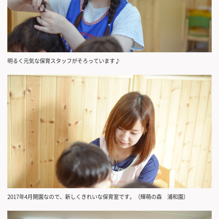
明るく元気な保育スタッフがそろっています♪
2017年4月開園なので、新しくきれいな保育室です。（輝萌の森 浦和園）