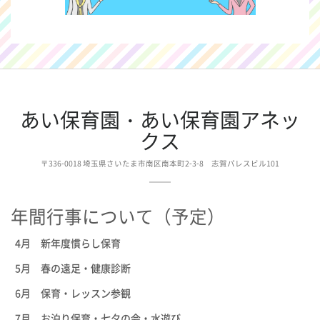
あい保育園・あい保育園アネッ
クス
〒336-0018 埼玉県さいたま市南区南本町2-3-8 志賀パレスビル101
年間行事について（予定）
4月 新年度慣らし保育
5月 春の遠足・健康診断
6月 保育・レッスン参観
7月 お泊り保育・七夕の会・水遊び