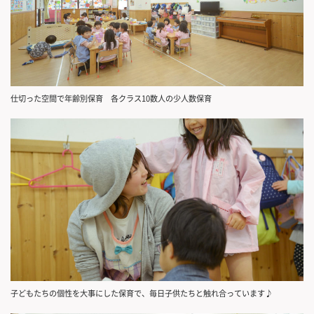
仕切った空間で年齢別保育 各クラス10数人の少人数保育
子どもたちの個性を大事にした保育で、毎日子供たちと触れ合っています♪