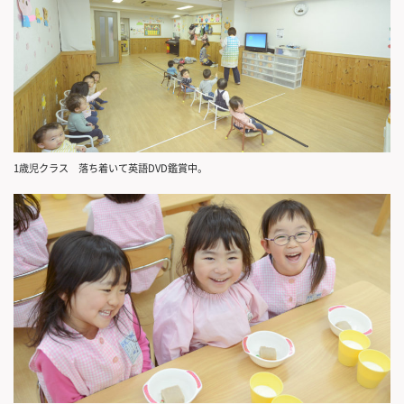
1歳児クラス 落ち着いて英語DVD鑑賞中。