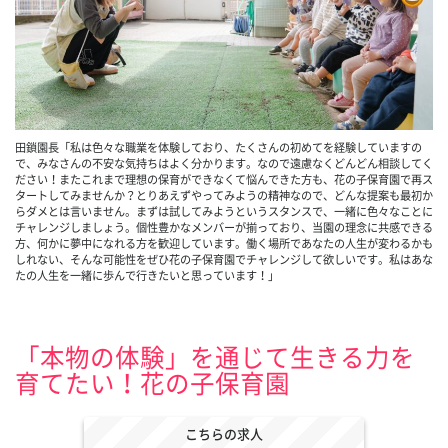
田鎖園長「私は色々な職業を体験しており、たくさんの初めてを経験していますの
で、みなさんの不安な気持ちはよく分かります。なので遠慮なくどんどん相談してく
ださい！またこれまで理想の保育ができなくて悩んできた方も、花の子保育園で再ス
タートしてみませんか？とりあえずやってみようの精神なので、どんな提案も最初か
らダメとは言いません。まずは試してみようというスタンスで、一緒に色々なことに
チャレンジしましょう。個性豊かなメンバーが揃っており、当園の理念に共感できる
方、何かに夢中になれる方を歓迎しています。働く場所であなたの人生が変わるかも
しれない、そんな可能性をぜひ花の子保育園でチャレンジして欲しいです。私はあな
たの人生を一緒に歩んで行きたいと思っています！」
「本物の体験」を通じて生きる力を
育てたい！花の子保育園
こちらの求人