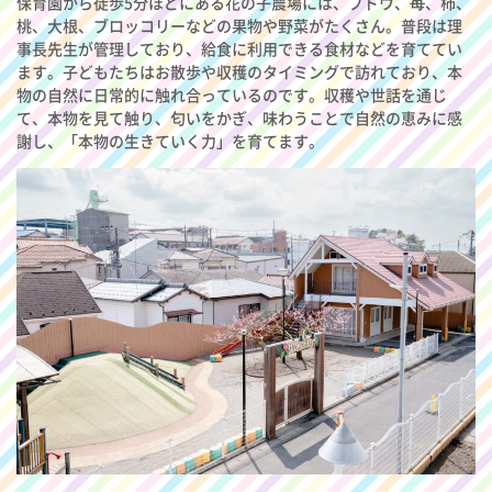
保育園から徒歩5分ほどにある花の子農場には、ブドウ、苺、柿、
桃、大根、ブロッコリーなどの果物や野菜がたくさん。普段は理
事長先生が管理しており、給食に利用できる食材などを育ててい
ます。子どもたちはお散歩や収穫のタイミングで訪れており、本
物の自然に日常的に触れ合っているのです。収穫や世話を通じ
て、本物を見て触り、匂いをかぎ、味わうことで自然の恵みに感
謝し、「本物の生きていく力」を育てます。