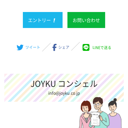
エントリー
お問い合わせ
ツイート
シェア
LINEで送る
JOYKU コンシェル
info@joyku.co.jp