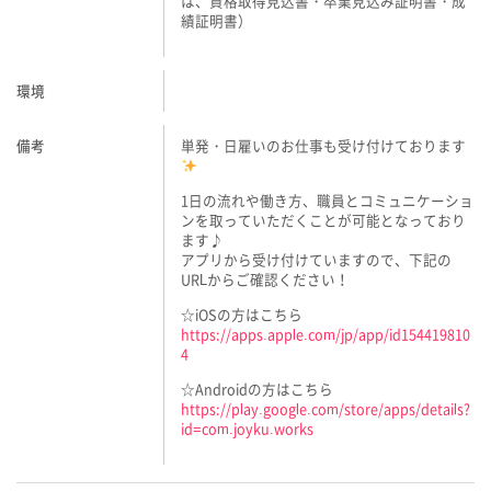
は、資格取得見込書・卒業見込み証明書・成
績証明書）
環境
備考
単発・日雇いのお仕事も受け付けております
1日の流れや働き方、職員とコミュニケーショ
ンを取っていただくことが可能となっており
ます♪
アプリから受け付けていますので、下記の
URLからご確認ください！
☆iOSの方はこちら
https://apps.apple.com/jp/app/id154419810
4
☆Androidの方はこちら
https://play.google.com/store/apps/details?
id=com.joyku.works