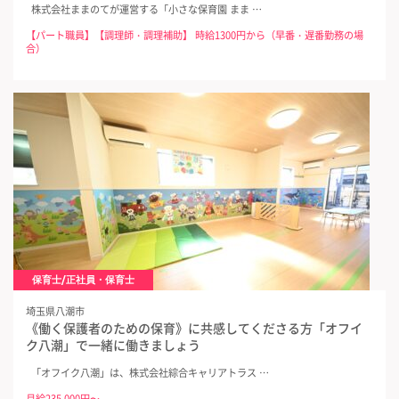
株式会社ままのてが運営する「小さな保育園 まま …
【パート職員】【調理師・調理補助】 時給1300円から（早番・遅番勤務の場
合）
保育士/正社員・保育士
埼玉県八潮市
《働く保護者のための保育》に共感してくださる方「オフイ
ク八潮」で一緒に働きましょう
「オフイク八潮」は、株式会社綜合キャリアトラス …
月給235,000円〜