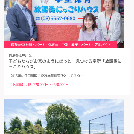
保育士/正社員・パート・保育士・中途・新卒・パート・アルバイト
東京都江戸川区
子どもたちがお家のようにほっと一息つける場所「放課後に
っこりハウス」
2015年に江戸川区の登録学童保育所としてスタ …
【正職員】 月給 220,000円 〜 250,000円