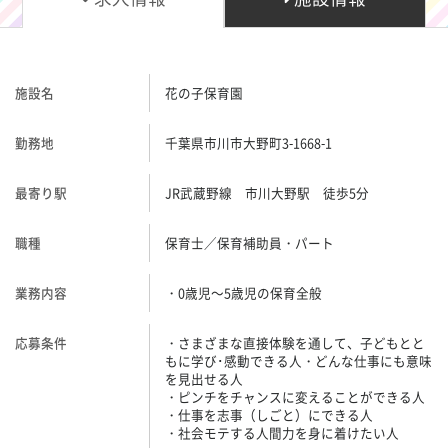
施設名
花の子保育園
勤務地
千葉県市川市大野町3-1668-1
最寄り駅
JR武蔵野線 市川大野駅 徒歩5分
職種
保育士／保育補助員・パート
業務内容
・0歳児～5歳児の保育全般
応募条件
・さまざまな直接体験を通して、子どもとと
もに学び･感動できる人・どんな仕事にも意味
を見出せる人
・ピンチをチャンスに変えることができる人
・仕事を志事（しごと）にできる人
・社会モテする人間力を身に着けたい人