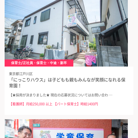
保育士/正社員・保育士・中途・新卒
東京都江戸川区
「にっこりハウス」は子どもも親もみんなが笑顔になれる保
育園！
【★採用が決まりました★ 現在の応募状況についてはお問い合わ …
【看護師】月給250,000 以上 【パート保育士】時給1400円