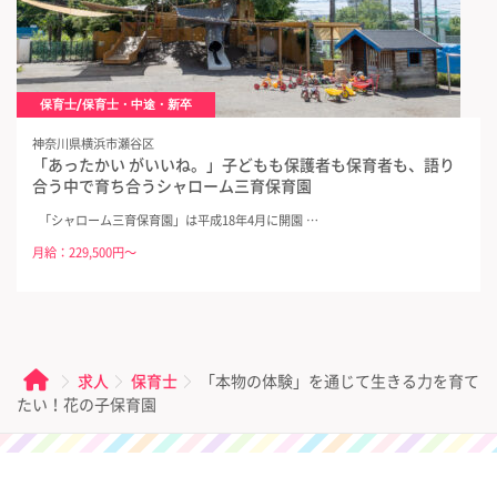
保育士/保育士・中途・新卒
神奈川県横浜市瀬谷区
「あったかい がいいね。」子どもも保護者も保育者も、語り
合う中で育ち合うシャローム三育保育園
「シャローム三育保育園」は平成18年4月に開園 …
月給：229,500円～
求人
保育士
「本物の体験」を通じて生きる力を育て
たい！花の子保育園