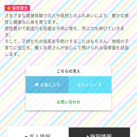
保育理念
さまざまな直接体験での人や自然とのふれあいにより、豊かな感
性と健康な心身を育てます。
感性豊かで創造力も旺盛な子供に育ち、学ぶ力も伸びていきま
す。
そして、子供たちの成長を手助けすることはもちろん、地域の子
育てに役立ち、働くお母さんが安心して預けられる保育園を目指
します。
こちらの求人
お気に入り
エントリー
お問い合わせ
求人情報
施設情報