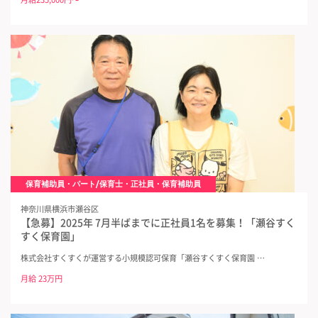
保育補助員・パート/保育士・正社員・保育補助員
神奈川県横浜市瀬谷区
【急募】2025年 7月半ばまでに正社員1名を募集！「瀬谷すく
すく保育園」
株式会社すくすくが運営する小規模認可保育「瀬谷すくすく保育園 …
月給 23万円