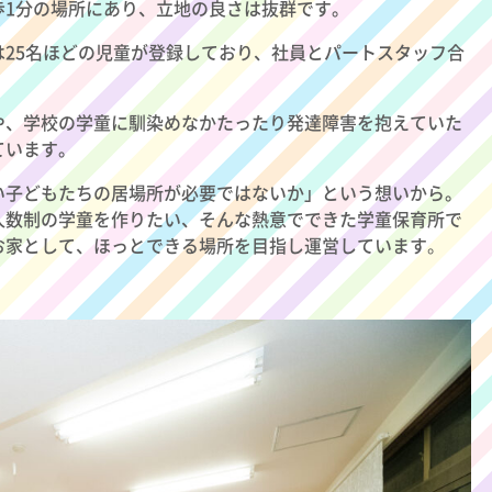
歩1分の場所にあり、立地の良さは抜群です。
25名ほどの児童が登録しており、社員とパートスタッフ合
や、学校の学童に馴染めなかたったり発達障害を抱えていた
ています。
い子どもたちの居場所が必要ではないか」という想いから。
人数制の学童を作りたい、そんな熱意でできた学童保育所で
お家として、ほっとできる場所を目指し運営しています
。