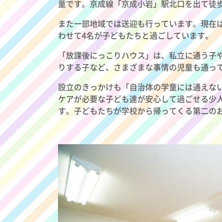
童です。京成線「京成小岩」駅北口を出て徒
また一部地域では送迎も行っています。現在は
わせて4名が子どもたちと過ごしています。
「放課後にっこりハウス」は、私立に通う子
りする子など、さまざまな事情の児童も通っ
設立のきっかけも「自治体の学童には通えな
ケアが必要な子ども達が安心して過ごせる少
す。子どもたちが学校から帰ってくる第二の