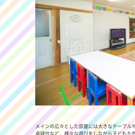
メインの広々とした部屋には大きなテーブル
卓球台など、様々な遊びをしながら子どもた