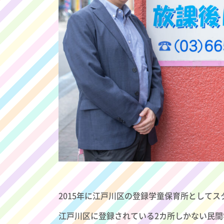
2015年に江戸川区の登録学童保育所として
江戸川区に登録されている2カ所しかない民