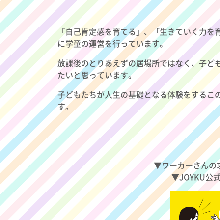
「自己肯定感を育てる」、「生きていく力を
に学童の運営を行っています。
放課後のとりあえずの居場所ではなく、子ど
たいと思っています。
子どもたちが人生の基礎となる体験をするこ
す。
▼ワーカーさんの
▼JOYKU公