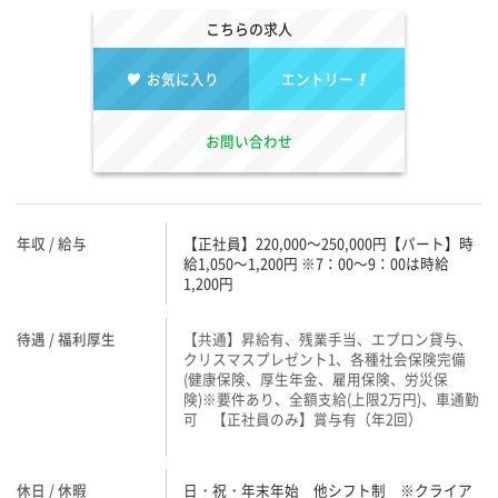
こちらの求人
お気に入り
エントリー
お問い合わせ
年収 / 給与
【正社員】220,000～250,000円【パート】時
給1,050～1,200円 ※7：00～9：00は時給
1,200円
待遇 / 福利厚生
【共通】昇給有、残業手当、エプロン貸与、
クリスマスプレゼント1、各種社会保険完備
(健康保険、厚生年金、雇用保険、労災保
険)※要件あり、全額支給(上限2万円)、車通勤
可 【正社員のみ】賞与有（年2回）
休日 / 休暇
日・祝・年末年始 他シフト制 ※クライア