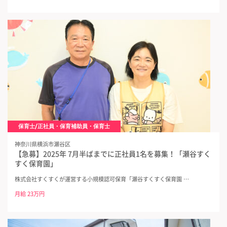
保育士/正社員・保育補助員・保育士
神奈川県横浜市瀬谷区
【急募】2025年 7月半ばまでに正社員1名を募集！「瀬谷すく
すく保育園」
株式会社すくすくが運営する小規模認可保育「瀬谷すくすく保育園 …
月給 23万円