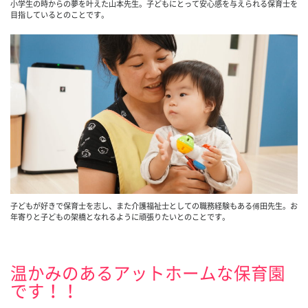
小学生の時からの夢を叶えた山本先生。子どもにとって安心感を与えられる保育士を
目指しているとのことです。
子どもが好きで保育士を志し、また介護福祉士としての職務経験もある傅田先生。お
年寄りと子どもの架橋となれるように頑張りたいとのことです。
温かみのあるアットホームな保育園
です！！