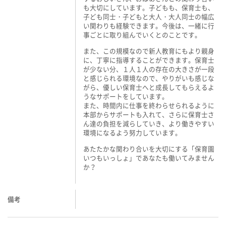
も大切にしています。子どもも、保育士も、
子ども同士・子どもと大人・大人同士の幅広
い関わりも経験できます。今後は、一緒に行
事ごとに取り組んでいくとのことです。
また、この規模なので新人教育にもより親身
に、丁寧に指導することができます。保育士
が少ない分、１人１人の存在の大きさが一段
と感じられる環境なので、やりがいも感じな
がら、優しい保育士へと成長してもらえるよ
うなサポートをしています。
また、時間内に仕事を終わらせられるように
本部からサポートも入れて、さらに保育士さ
ん達の負担を減らしていき、より働きやすい
環境になるよう努力しています。
あたたかな関わり合いを大切にする「保育園
いつもいっしょ」であなたも働いてみません
か？
備考