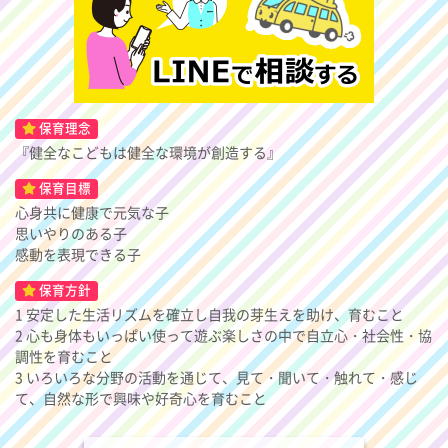
保育理念
『健全なこどもは健全な環境が創造する』
保育目標
心身共に健康で元気な子
思いやりのある子
感動を表現できる子
保育方針
1 安定した生活リズムを確立し自我の芽生えを助け、育むこと
2 心も身体もいっぱい使って遊ぶ楽しさの中で自立心・社会性・協
調性を育むこと
3 いろいろな分野の活動を通じて、見て・聞いて・触れて・感じ
て、自然な形で興味や好奇心を育むこと