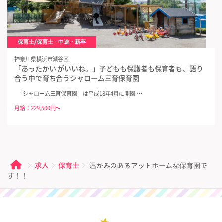
保育士/保育士・中途・新卒
神奈川県横浜市瀬谷区
「あったかい がいいね。」子どもも保護者も保育者も、語り
合う中で育ち合うシャローム三育保育園
「シャローム三育保育園」は平成18年4月に開園 …
月給：229,500円～
求人
保育士
温かみのあるアットホームな保育園で
す！！