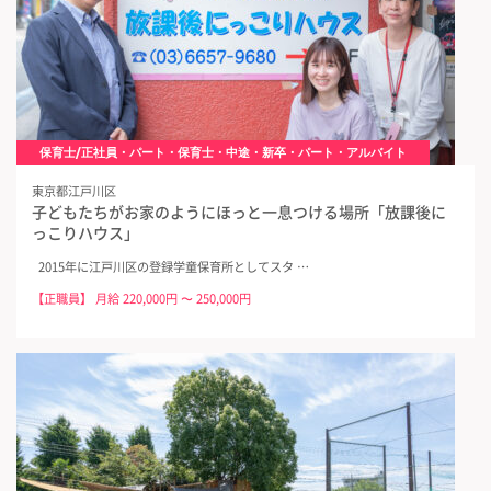
保育士/正社員・パート・保育士・中途・新卒・パート・アルバイト
東京都江戸川区
子どもたちがお家のようにほっと一息つける場所「放課後に
っこりハウス」
2015年に江戸川区の登録学童保育所としてスタ …
【正職員】 月給 220,000円 〜 250,000円