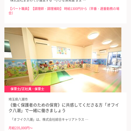
株式会社ままのてが運営する「小さな保育園 まま …
【パート職員】【調理師・調理補助】 時給1300円から（早番・遅番勤務の場
合）
保育士/正社員・保育士
埼玉県八潮市
《働く保護者のための保育》に共感してくださる方「オフイ
ク八潮」で一緒に働きましょう
「オフイク八潮」は、株式会社綜合キャリアトラス …
月給235,000円〜