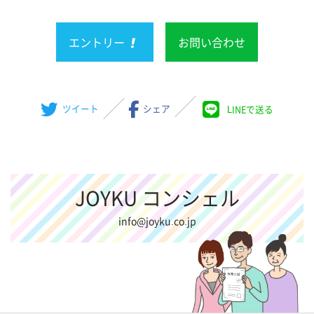
エントリー
お問い合わせ
ツイート
シェア
LINEで送る
JOYKU コンシェル
info@joyku.co.jp