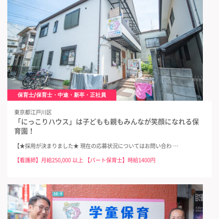
保育士/保育士・中途・新卒・正社員
東京都江戸川区
「にっこりハウス」は子どもも親もみんなが笑顔になれる保
育園！
【★採用が決まりました★ 現在の応募状況についてはお問い合わ …
【看護師】月給250,000 以上 【パート保育士】時給1400円