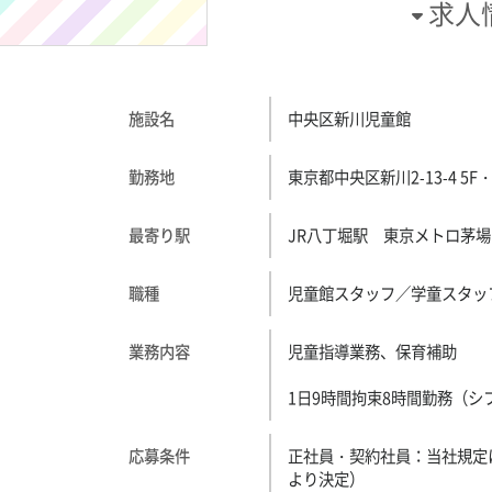
求人
施設名
中央区新川児童館
勤務地
東京都中央区新川2-13-4 5F・
最寄り駅
JR八丁堀駅 東京メトロ茅場
職種
児童館スタッフ／学童スタッ
業務内容
児童指導業務、保育補助
1日9時間拘束8時間勤務（シ
応募条件
正社員・契約社員：当社規定
より決定）