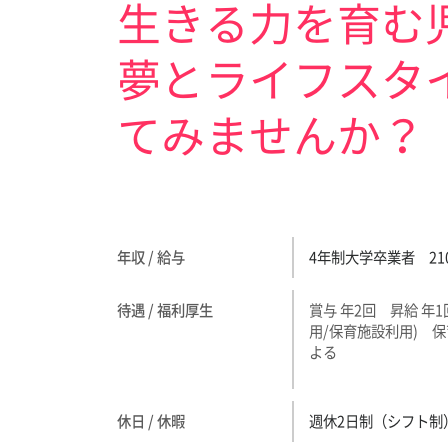
生きる力を育む
夢とライフスタ
てみませんか？
年収 / 給与
4年制大学卒業者 210
待遇 / 福利厚生
賞与 年2回 昇給 年
用/保育施設利用) 
よる
休日 / 休暇
週休2日制（シフト制