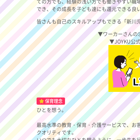
ての方でも、経験の浅い方でも働きやすい職
でき、その成長を子ども達にも還元できる良
皆さんも自己のスキルアップもできる「新川
▼ワーカーさんの
▼JOYKU公
保育理念
ひとを想う。
最高水準の教育・保育・介護サービスで、お
クオリティです。
いつでも大切なひとを想うように、一歩先を