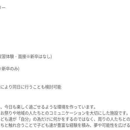
リー
実習体験・面接※新卒はなし)
※新卒のみ)
合により同日に行うことも検討可能​
め、今日も楽しく過ごせるような環境を作っています。
のお祭りや地域の人たちとのコミュニケーションを大切にした施設です
子ども達が「自分」の為だけに何かをするのではなく、周りの人たちと
たちと触れ合うことで子ども達が豊富な経験を積み、夢や可能性を広げ