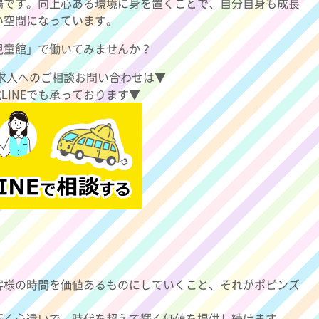
場です。向上心ある環境に身を置くことで、自分自身も成長
い空間になっています。
児童館」で働いてみませんか？
求人へのご相談お問い合わせは▼
式LINEでも承っております▼
客様の時間を価値あるものにしていくこと、それがポピンズ
行く心遣いで、時代を超えて輝く価値を提供し続けます。