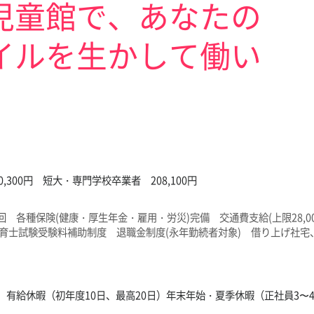
児童館で、あなたの
イルを生かして働い
,300円 短大・専門学校卒業者 208,100円
1回 各種保険(健康・厚生年金・雇用・労災)完備 交通費支給(上限28,
保育士試験受験料補助制度 退職金制度(永年勤続者対象) 借り上げ社宅
）有給休暇（初年度10日、最高20日）年末年始・夏季休暇（正社員3