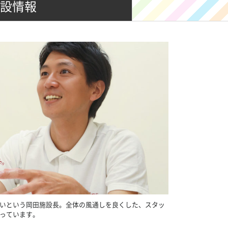
設情報
いという岡田施設長。全体の風通しを良くした、スタッ
っています。