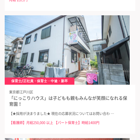
保育士/正社員・保育士・中途・新卒
東京都江戸川区
「にっこりハウス」は子どもも親もみんなが笑顔になれる保
育園！
【★採用が決まりました★ 現在の応募状況についてはお問い合わ …
【看護師】月給250,000 以上 【パート保育士】時給1400円