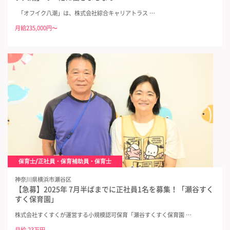
「オフイク八潮」は、株式会社綜合キャリアトラス …
月給235,000円〜
保育士/正社員・保育補助員・保育士
神奈川県横浜市瀬谷区
【急募】2025年 7月半ばまでに正社員1名を募集！「瀬谷すく
すく保育園」
株式会社すくすくが運営する小規模認可保育「瀬谷すくすく保育園 …
月給 23万円