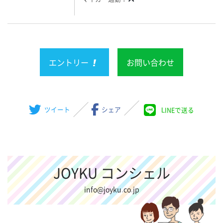
エントリー
お問い合わせ
ツイート
シェア
LINEで送る
JOYKU コンシェル
info@joyku.co.jp