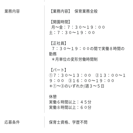
業務内容
【業務内容】 保育業務全般
【開園時間】
月〜金：７：３０〜１９：００
土：７：３０〜１９：００
【正社員】
７：３０〜１９：００の間で実働８時間の
勤務
＊月単位の変形労働時間制
【パート】
①７：３０〜１３：００ ②１３：００〜１
９：００ ③１６：００〜１９：００
＊①〜③のいずれか/週３〜５日
休憩
実働６時間以上：４５分
実働８時間以上：６０分
応募条件
保育士資格、学歴不問