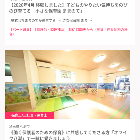
【2026年4月 移転しました】子どものやりたい気持ちをのび
のび育てる「小さな保育園 ままのて」
株式会社ままのてが運営する「小さな保育園 まま …
【パート職員】【調理師・調理補助】 時給1300円から（早番・遅番勤務の場
合）
保育士/正社員・保育士
埼玉県八潮市
《働く保護者のための保育》に共感してくださる方「オフイ
ク八潮」で一緒に働きましょう