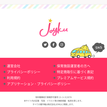
運営会社
保育施設運営者の方へ
プライバシーポリシー
特定商取引に基づく表記
利用規約
プレミアムサービス規約
アプリケーション・プライバシーポリシー
有料職業紹介事業許可番号 13-ユ-313078
本サイト内の記事・写真・イラスト等の無断掲載・転用を禁じます。
すべての著作権は株式会社JOYKUに帰属します。