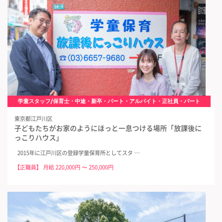
学童スタッフ/保育士・中途・新卒・パート・アルバイト・正社員・パート
東京都江戸川区
子どもたちがお家のようにほっと一息つける場所「放課後に
っこりハウス」
2015年に江戸川区の登録学童保育所としてスタ …
【正職員】 月給 220,000円 〜 250,000円