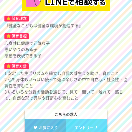
保育理念
『健全なこどもは健全な環境が創造する』
保育目標
心身共に健康で元気な子
思いやりのある子
感動を表現できる子
保育方針
1 安定した生活リズムを確立し自我の芽生えを助け、育むこと
2 心も身体もいっぱい使って遊ぶ楽しさの中で自立心・社会性・協
調性を育むこと
3 いろいろな分野の活動を通じて、見て・聞いて・触れて・感じ
て、自然な形で興味や好奇心を育むこと
こちらの求人
お気に入り
エントリー