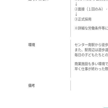
↓
②面接（１回のみ）
↓
③正式採用
※詳細な労働条件等
環境
センター南駅から徒歩
また、駅周辺は遊歩
毎日の子どもたちと
商業施設も多い環境
早く仕事が終わった際
備考