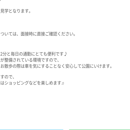
・見学となります。
については、面接時に直接ご確認ください。
2分と毎日の通勤にとても便利です♪
道が整備されている環境ですので、
のお散歩の際は車を気にすることなく安心して公園にいけます。
ですので、
はショッピングなどを楽しめます♫