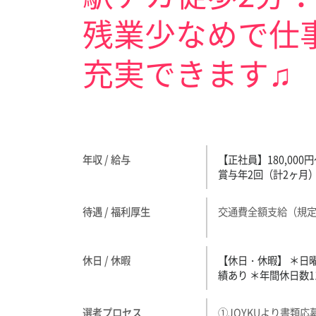
残業少なめで仕
充実できます♫
年収 / 給与
【正社員】180,0
賞与年2回（計2ヶ月
待遇 / 福利厚生
交通費全額支給（規定
休日 / 休暇
【休日・休暇】 ＊日
績あり ＊年間休日数1
選考プロセス
①JOYKUより書類応