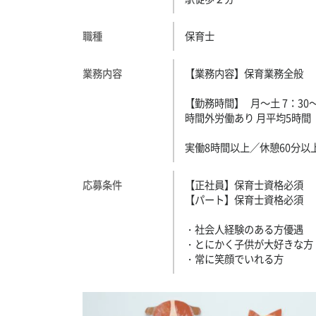
職種
保育士
業務内容
【業務内容】保育業務全般
【勤務時間】 月～土 7：30
時間外労働あり 月平均5時間
実働8時間以上／休憩60分以
応募条件
【正社員】保育士資格必須
【パート】保育士資格必須
・社会人経験のある方優遇
・とにかく子供が大好きな方
・常に笑顔でいれる方