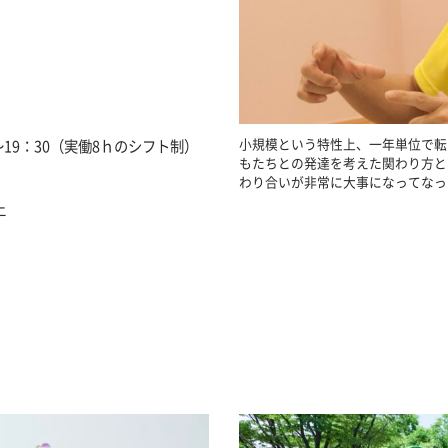
小規模という特性上、一年単位で転
～19：30（実働8ｈのシフト制）
もたちとの発達を考えた関わり方と
わり合いが非常に大事になってなっ
上