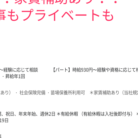
事もプライベートも
00円～経験に応じて相談 【パート】時給930円〜経験や資格に応じて
）・昇給年1回
あり） ・ 社会保険完備 ・苗場保養所利用可 ＊家賃補助あり（当社規定
曜、祝日、年末年始、週休2日 ＊有給休暇 （有給休暇は入社後即付与） 
19日
募