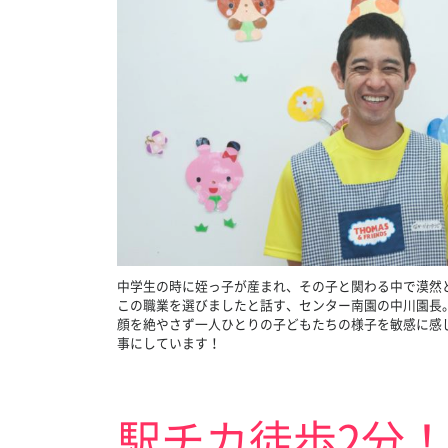
中学生の時に姪っ子が産まれ、その子と関わる中で漠然
この職業を選びましたと話す、センター南園の中川園長
顔を絶やさず一人ひとりの子どもたちの様子を敏感に感
事にしています！
駅チカ徒歩2分