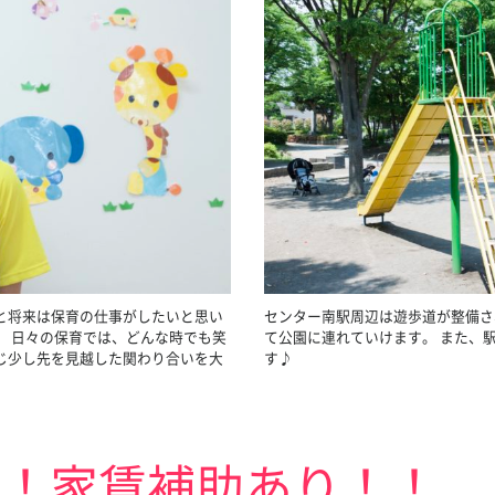
と将来は保育の仕事がしたいと思い
センター南駅周辺は遊歩道が整備さ
。 日々の保育では、どんな時でも笑
て公園に連れていけます。 また、
じ少し先を見越した関わり合いを大
す♪
！！家賃補助あり！！