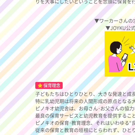
りを大事にしたいということを念頭に保育を
▼ワーカーさんの
▼JOYKU公
保育理念
子どもたちはひとりひとり、大きな発達と成
特に乳幼児期は将来の人間形成の原点となる
ピノキオ幼児舎は、お母さん･お父さんの協
最良の保育サービスと幼児教育を提供するこ
ピノキオの保育･教育理念、それはいわゆる“良
従来の保育と教育の垣根にとらわれず、ひと