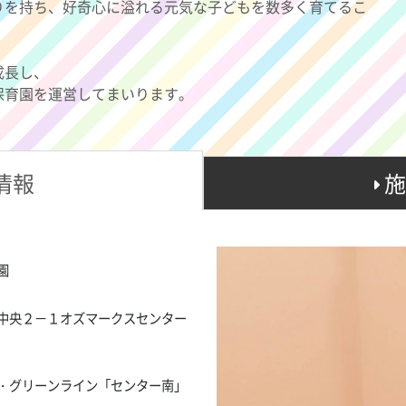
りを持ち、好奇心に溢れる元気な子どもを数多く育てるこ
成長し、
保育園を運営してまいります。
情報
施
園
中央２－１オズマークスセンター
・グリーンライン「センター南」