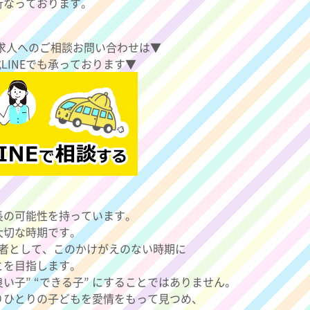
行なっております。
求人へのご相談お問い合わせは▼
式LINEでも承っております▼
長の可能性を持っています。
大切な時期です。
力者として、このかけがえのない時期に
とを目指します。
い子” “できる子” にすることではありません。
りひとりの子どもを愛情をもって見つめ、