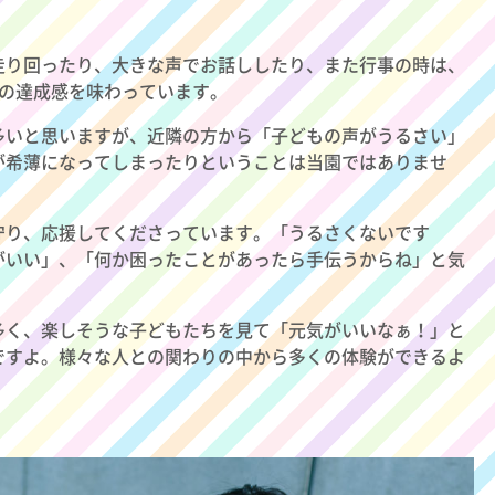
走り回ったり、大きな声でお話ししたり、また行事の時は、
事の達成感を味わっています。
多いと思いますが、近隣の方から「子どもの声がうるさい」
が希薄になってしまったりということは当園ではありませ
守り、応援してくださっています。「うるさくないです
がいい」、「何か困ったことがあったら手伝うからね」と気
多く、楽しそうな子どもたちを見て「元気がいいなぁ！」と
ですよ。様々な人との関わりの中から多くの体験ができるよ