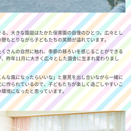
きる、大きな園庭はたかた保育園の自慢のひとつ。広々とし
休憩もとりながら子どもたちの笑顔が溢れています。
たくさんの自然に触れ、季節の移ろいを感じることができる
、昨年11月に大きく広々とした園舎に生まれ変わりまし
こんな風になったらいいな」と意見を出し合いながら一緒に
元に作られているので、子どもたちが楽しく過ごしやすいこ
い環境になったと思っています。