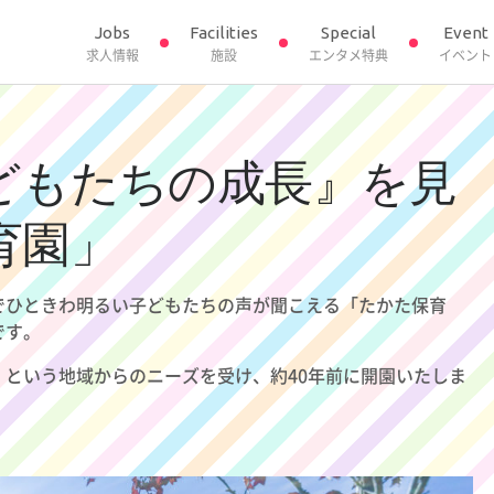
Jobs
Facilities
Special
Event
求人情報
施設
エンタメ特典
イベント
どもたちの成長』を見
育園」
でひときわ明るい子どもたちの声が聞こえる「たかた保育
です。
という地域からのニーズを受け、約40年前に開園いたしま