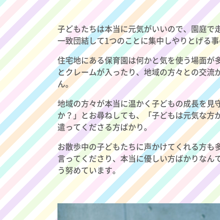
子どもたちは本当に元気がいいので、園庭で
一致団結して1つのことに集中しやりとげる
住宅地にある保育園は何かと気を使う場面が
とクレームが入ったり、地域の方々との交流
ん。
地域の方々が本当に温かく子どもの成長を見
か？」とお尋ねしても、「子どもは元気な方
遣ってくださる方ばかり。
お散歩中の子どもたちに声かけてくれる方も
言ってくださり、本当に優しい方ばかりなん
う努めています。